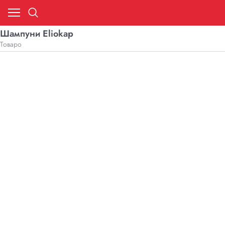
Шампуни Eliokap
Товаро